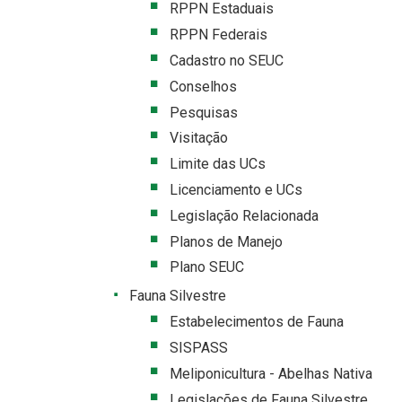
RPPN Estaduais
RPPN Federais
Cadastro no SEUC
Conselhos
Pesquisas
Visitação
Limite das UCs
Licenciamento e UCs
Legislação Relacionada
Planos de Manejo
Plano SEUC
Fauna Silvestre
Estabelecimentos de Fauna
SISPASS
Meliponicultura - Abelhas Nativa
Legislações de Fauna Silvestre