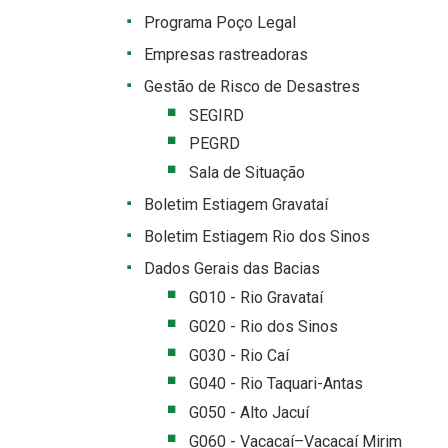
Programa Poço Legal
Empresas rastreadoras
Gestão de Risco de Desastres
SEGIRD
PEGRD
Sala de Situação
Boletim Estiagem Gravataí
Boletim Estiagem Rio dos Sinos
Dados Gerais das Bacias
G010 - Rio Gravataí
G020 - Rio dos Sinos
G030 - Rio Caí
G040 - Rio Taquari-Antas
G050 - Alto Jacuí
G060 - Vacacaí–Vacacaí Mirim