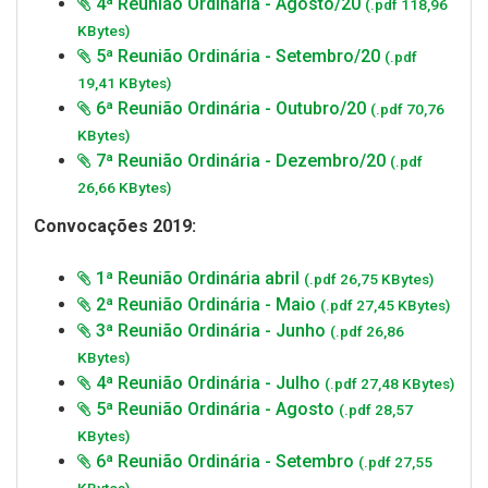
4ª Reunião Ordinária - Agosto/20
(.pdf 118,96
KBytes)
5ª Reunião Ordinária - Setembro/20
(.pdf
19,41 KBytes)
6ª Reunião Ordinária - Outubro/20
(.pdf 70,76
KBytes)
7ª Reunião Ordinária - Dezembro/20
(.pdf
26,66 KBytes)
Convocações 2019:
1ª Reunião Ordinária abril
(.pdf 26,75 KBytes)
2ª Reunião Ordinária - Maio
(.pdf 27,45 KBytes)
3ª Reunião Ordinária - Junho
(.pdf 26,86
KBytes)
4ª Reunião Ordinária - Julho
(.pdf 27,48 KBytes)
5ª Reunião Ordinária - Agosto
(.pdf 28,57
KBytes)
6ª Reunião Ordinária - Setembro
(.pdf 27,55