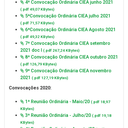
4ª Convocação Ordinária CIEA junho 2021
(.pdf 49,07 KBytes)
5ªConvocação Ordinária CIEA julho 2021
(.pdf 71,57 KBytes)
6ªConvocação Ordinária CIEA Agosto 2021
(.pdf 49,32 KBytes)
7ª Convocação Ordinária CIEA setembro
2021 doc I
(.pdf 267,24 KBytes)
8ª Convocação Ordinária CIEA outubro 2021
(.pdf 126,79 KBytes)
9ª Convocação Ordinária CIEA novembro
2021
(.pdf 127,19 KBytes)
Convocações 2020:
1ª Reunião Ordinária - Maio/20
(.pdf 18,97
KBytes)
3ª Reunião Ordinária - Julho/20
(.pdf 19,18
KBytes)