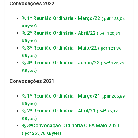
Convocações 2022:
1ª Reunião Ordinária - Março/22
(.pdf 123,04
KBytes)
2ª Reunião Ordinária - Abril/22
(.pdf 120,51
KBytes)
3ª Reunião Ordinária - Maio/22
(.pdf 121,36
KBytes)
4ª Reunião Ordinária - Junho/22
(.pdf 122,79
KBytes)
Convocações 2021:
1ª Reunião Ordinária - Março/21
(.pdf 266,89
KBytes)
2ª Reunião Ordinária - Abril/21
(.pdf 75,37
KBytes)
3ªConvocação Ordinária CIEA Maio 2021
(.pdf 265,76 KBytes)