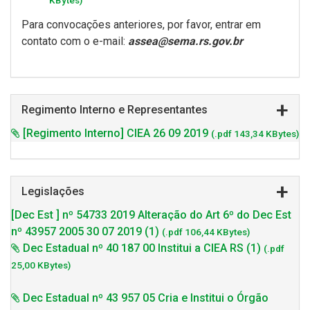
KBytes)
Para convocações anteriores, por favor, entrar em
contato com o e-mail:
assea@sema.rs.gov.br
Regimento Interno e Representantes
[Regimento Interno] CIEA 26 09 2019
(.pdf 143,34 KBytes)
Legislações
[Dec Est ] nº 54733 2019 Alteração do Art 6º do Dec Est
nº 43957 2005 30 07 2019 (1)
(.pdf 106,44 KBytes)
Dec Estadual nº 40 187 00 Institui a CIEA RS (1)
(.pdf
25,00 KBytes)
Dec Estadual nº 43 957 05 Cria e Institui o Órgão