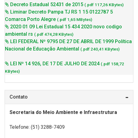
Decreto Estadual 52431 de 2015
(.pdf 117,26 KBytes)
Liminar Decreto Pampa TJ RS 1 15 0122787 5
Comarca Porto Alegre
(.pdf 1,65 MBytes)
2020 01 09 Lei Estadual 15 434 2020 novo codigo
ambiental rs
(.pdf 474,28 KBytes)
LEI FEDERAL Nº 9795 DE 27 DE ABRIL DE 1999 Política
Nacional de Educação Ambiental
(.pdf 240,41 KBytes)
LEI Nº 14 926, DE 17 DE JULHO DE 2024
(.pdf 158,72
KBytes)
Contato
Secretaria do Meio Ambiente e Infraestrutura
Telefone: (51) 3288-7409