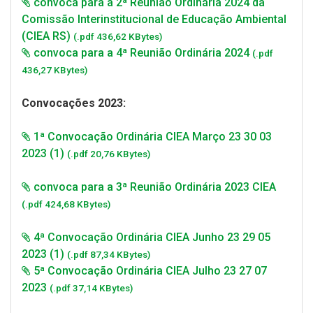
convoca para a 2ª Reunião Ordinária 2024 da
Comissão Interinstitucional de Educação Ambiental
(CIEA RS)
(.pdf 436,62 KBytes)
convoca para a 4ª Reunião Ordinária 2024
(.pdf
436,27 KBytes)
Convocações 2023:
1ª Convocação Ordinária CIEA Março 23 30 03
2023 (1)
(.pdf 20,76 KBytes)
convoca para a 3ª Reunião Ordinária 2023 CIEA
(.pdf 424,68 KBytes)
4ª Convocação Ordinária CIEA Junho 23 29 05
2023 (1)
(.pdf 87,34 KBytes)
5ª Convocação Ordinária CIEA Julho 23 27 07
2023
(.pdf 37,14 KBytes)