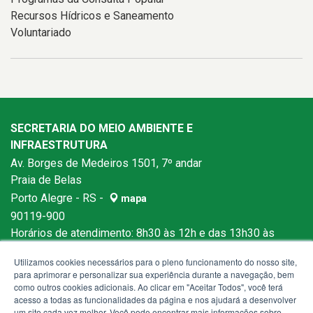
Recursos Hídricos e Saneamento
Voluntariado
SECRETARIA DO MEIO AMBIENTE E
INFRAESTRUTURA
Av. Borges de Medeiros 1501, 7º andar
Praia de Belas
Porto Alegre - RS -
mapa
90119-900
Horários de atendimento: 8h30 às 12h e das 13h30 às
18h
Utilizamos cookies necessários para o pleno funcionamento do nosso site,
para aprimorar e personalizar sua experiência durante a navegação, bem
como outros cookies adicionais. Ao clicar em "Aceitar Todos", você terá
acesso a todas as funcionalidades da página e nos ajudará a desenvolver
um site cada vez melhor. Você pode encontrar mais informações sobre