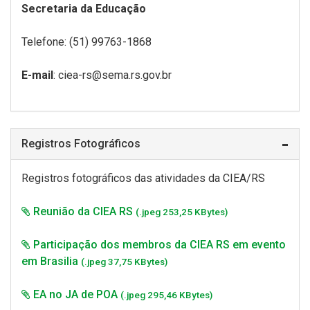
Secretaria da Educação
Telefone: (51) 99763-1868
E-mail
: ciea-rs@sema.rs.gov.br
Registros Fotográficos
Registros fotográficos das atividades da CIEA/RS
Reunião da CIEA RS
(.jpeg 253,25 KBytes)
Participação dos membros da CIEA RS em evento
em Brasilia
(.jpeg 37,75 KBytes)
EA no JA de POA
(.jpeg 295,46 KBytes)