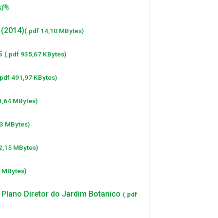
s)
 (2014)
(.pdf 14,10 MBytes)
RS
(.pdf 935,67 KBytes)
.pdf 491,97 KBytes)
1,64 MBytes)
73 MBytes)
22,15 MBytes)
3 MBytes)
 Plano Diretor do Jardim Botanico
(.pdf