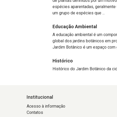
de plantas definidos por um motiv
espécies aparentadas, geralmente u
um grupo de espécies que ...
Educação Ambiental
A educação ambiental é um compon
global dos jardins botânicos em pr
Jardim Botânico é um espaço com g
Histórico
Histórico do Jardim Botânico da ci
Institucional
Acesso à informação
Contatos