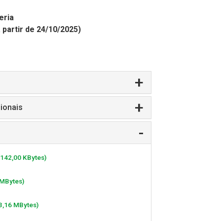
eria
 partir de 24/10/2025)
ionais
 142,00 KBytes)
 MBytes)
23,16 MBytes)