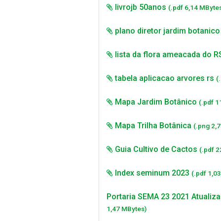
livrojb 50anos
(.pdf 6,14 MByte
plano diretor jardim botanico
lista da flora ameacada do 
tabela aplicacao arvores rs
(
Mapa Jardim Botânico
(.pdf 1
Mapa Trilha Botânica
(.png 2,
Guia Cultivo de Cactos
(.pdf 
Index seminum 2023
(.pdf 1,0
Portaria SEMA 23 2021 Atualiza
1,47 MBytes)