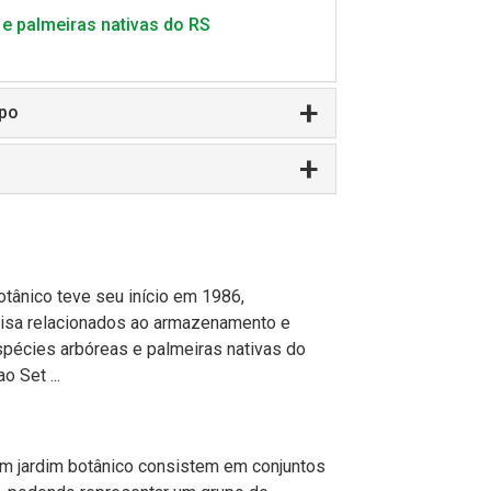
e palmeiras nativas do RS
po
ânico teve seu início em 1986,
isa relacionados ao armazenamento e
cies arbóreas e palmeiras nativas do
 Set ...
 jardim botânico consistem em conjuntos