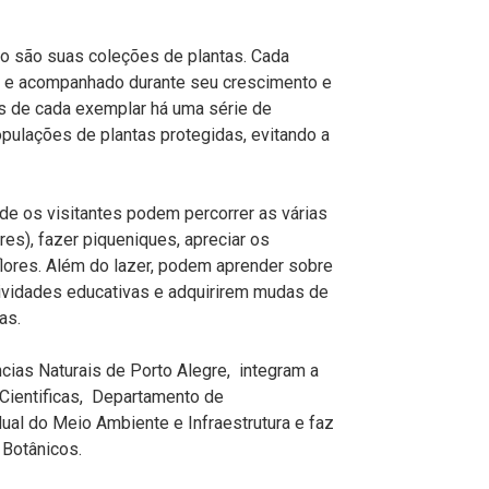
co são suas coleções de plantas. Cada
do e acompanhado durante seu crescimento e
s de cada exemplar há uma série de
pulações de plantas protegidas, evitando a
e os visitantes podem percorrer as várias
res), fazer piqueniques, apreciar os
flores. Além do lazer, podem aprender sobre
 atividades educativas e adquirirem mudas de
as.
ias Naturais de Porto Alegre, integram a
Cientificas, Departamento de
ual do Meio Ambiente e Infraestrutura
e faz
 Botânicos.