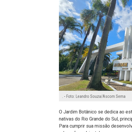
. -
Foto: Leandro Souza/Ascom Sema
O Jardim Botânico se dedica ao es
nativas do Rio Grande do Sul, prin
Para cumprir sua missão desenvolv