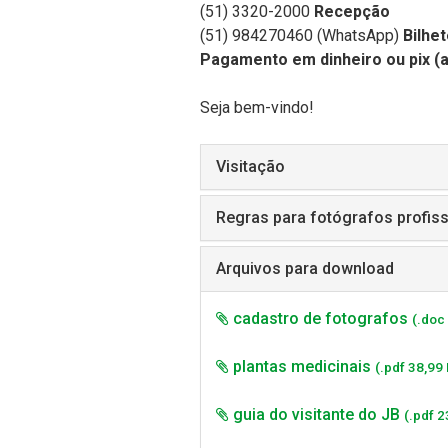
(51) 3320-2000
Recepção
(51) 984270460 (WhatsApp)
Bilhet
Pagamento em dinheiro ou pix (a
Seja bem-vindo!
Visitação
Regras para fotógrafos profiss
Arquivos para download
cadastro de fotografos
(.doc
plantas medicinais
(.pdf 38,99
guia do visitante do JB
(.pdf 