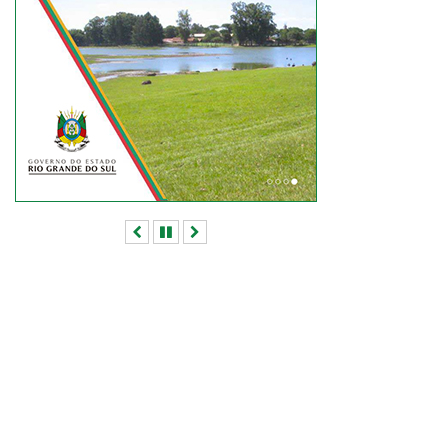
Anterior
Pausar
Próximo