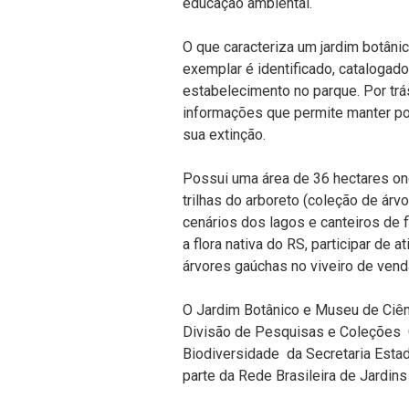
educação ambiental.
O que caracteriza um jardim botâni
exemplar é identificado, cataloga
estabelecimento no parque. Por trá
informações que permite manter po
sua extinção.
Possui uma área de 36 hectares ond
trilhas do arboreto (coleção de árvo
cenários dos lagos e canteiros de 
a flora nativa do RS, participar de
árvores gaúchas no viveiro de vend
O Jardim Botânico e Museu de Ciênc
Divisão de Pesquisas e Coleções 
Biodiversidade da Secretaria Estad
parte da Rede Brasileira de Jardins