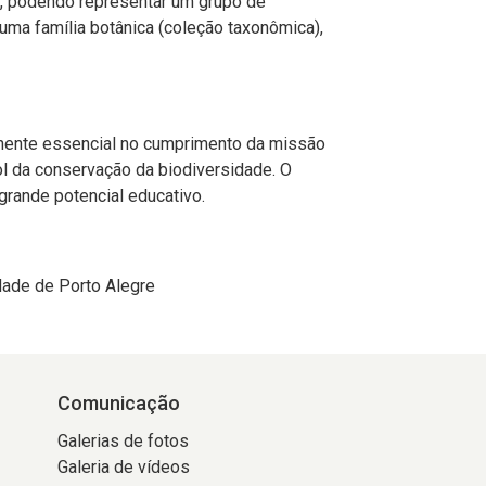
o, podendo representar um grupo de
ma família botânica (coleção taxonômica),
ente essencial no cumprimento da missão
ol da conservação da biodiversidade. O
rande potencial educativo.
dade de Porto Alegre
Comunicação
Galerias de fotos
Galeria de vídeos