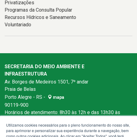
Privatizações
Programas da Consulta Popular
Recursos Hídricos e Saneamento
Voluntariado
SECRETARIA DO MEIO AMBIENTE E
INFRAESTRUTURA
Av. Borges de Medeiros 1501, 7º andar
Praia de Belas
Porto Alegre - RS -
mapa
90119-900
Horários de atendimento: 8h30 às 12h e das 13h30 às
18h
Utilizamos cookies necessários para o pleno funcionamento do nosso site,
para aprimorar e personalizar sua experiência durante a navegação, bem
como outros cookies adicionais. Ao clicar em "Aceitar Todos", você terá