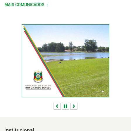
MAIS COMUNICADOS
Anterior
Pausar
Próximo
Institucional