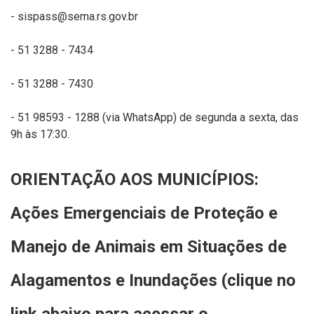
- sispass@sema.rs.gov.br
- 51 3288 - 7434
- 51 3288 - 7430
- 51 98593 - 1288 (via WhatsApp) de segunda a sexta, das
9h às 17:30.
ORIENTAÇÃO AOS MUNICÍPIOS:
Ações Emergenciais de Proteção e
Manejo de Animais em Situações de
Alagamentos e Inundações (clique no