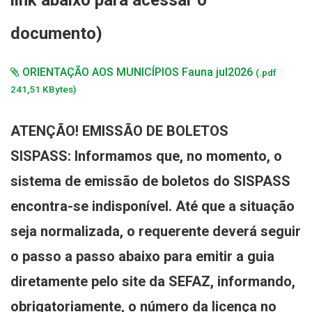
link abaixo para acessar o
documento)
ORIENTAÇÃO AOS MUNICÍPIOS Fauna jul2026
(.pdf
241,51 KBytes)
ATENÇÃO! EMISSÃO DE BOLETOS
SISPASS:
Informamos que, no momento, o
sistema de emissão de boletos do SISPASS
encontra-se indisponível. Até que a situação
seja normalizada, o requerente deverá seguir
o passo a passo abaixo para emitir a guia
diretamente pelo site da SEFAZ, informando,
obrigatoriamente, o número da licença no