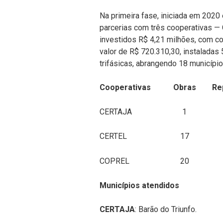
Na primeira fase, iniciada em 2020
parcerias com três cooperativas 
investidos R$ 4,21 milhões, com con
valor de R$ 720.310,30, instaladas
trifásicas, abrangendo 18 município
Cooperativas
Obras
Re
CERTAJA
1
CERTEL
17
COPREL
20
Municípios atendidos
CERTAJA
: Barão do Triunfo.