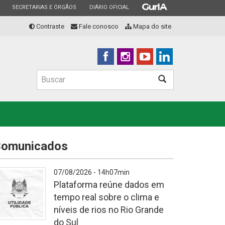
ESTADO
ESTADO
ESTADO
SECRETARIAS E ÓRGÃOS
DIÁRIO OFICIAL
Contraste
Fale conosco
Mapa do site
Buscar
Buscar
omunicados
07/08/2026 - 14h07min
Plataforma reúne dados em
tempo real sobre o clima e
níveis de rios no Rio Grande
do Sul