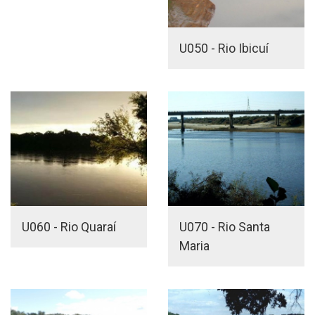
U050 - Rio Ibicuí
U060 - Rio Quaraí
U070 - Rio Santa
Maria