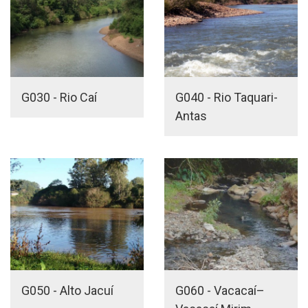
G030 - Rio Caí
G040 - Rio Taquari-
Antas
G050 - Alto Jacuí
G060 - Vacacaí–