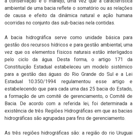
a conservação e o manejo, uma vez que a característica
ambiental de uma bacia reflete o somatório ou as relações
de causa e efeito da dinâmica natural e ação humana
ocorridas no conjunto das sub-bacias nela contidas.
A bacia hidrográfica serve como unidade básica para
gestão dos recursos hídricos e para gestão ambiental, uma
vez que os elementos físicos naturais estão interligados
pelo ciclo da água. Desta forma, o artigo 171 da
Constituição Estadual estabeleceu um modelo sistêmico
para a gestão das águas do Rio Grande do Sul e a Lei
Estadual 10.350/1994 regulamentou esse artigo e
estabelecendo que para cada uma das 25 bacia do Estado,
a formação de um comitê de gerenciamento, o Comitê de
Bacia. De acordo com a referida lei, foi determinada a
existência de três Regiões Hidrográficas em que as bacias
hidrográficas são agrupadas para fins de gerenciamento.
As três regiões hidrográficas são: a região do rio Uruguai