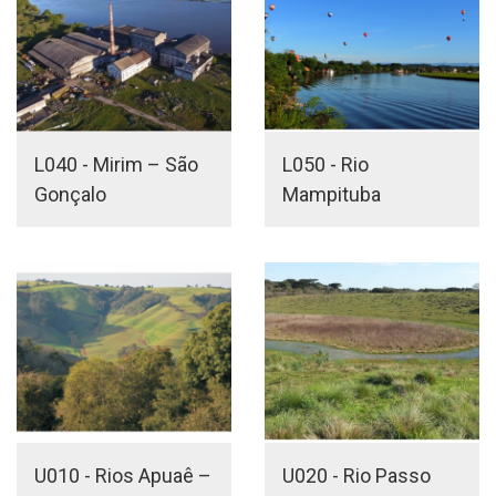
L040 - Mirim – São
L050 - Rio
Gonçalo
Mampituba
U010 - Rios Apuaê –
U020 - Rio Passo