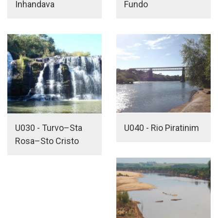
Inhandava
Fundo
U030 - Turvo–Sta
U040 - Rio Piratinim
Rosa–Sto Cristo