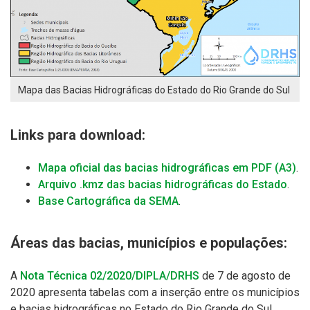
Mapa das Bacias Hidrográficas do Estado do Rio Grande do Sul
Links para download:
Mapa oficial das bacias hidrográficas em PDF (A3)
.
Arquivo .kmz das bacias hidrográficas do Estado
.
Base Cartográfica da SEMA
.
Áreas das bacias, municípios e populações:
A
Nota Técnica 02/2020/DIPLA/DRHS
de 7 de agosto de
2020 apresenta tabelas com a inserção entre os municípios
e bacias hidrográficas no Estado do Rio Grande do Sul