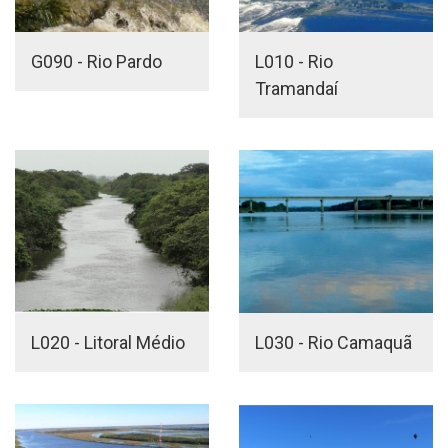
G090 - Rio Pardo
L010 - Rio
Tramandaí
L020 - Litoral Médio
L030 - Rio Camaquã