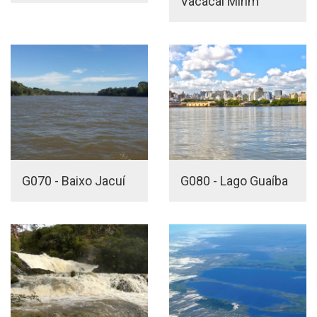
Vacacaí Mirim
G070 - Baixo Jacuí
G080 - Lago Guaíba