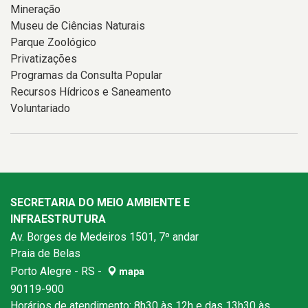
Mineração
Museu de Ciências Naturais
Parque Zoológico
Privatizações
Programas da Consulta Popular
Recursos Hídricos e Saneamento
Voluntariado
SECRETARIA DO MEIO AMBIENTE E
INFRAESTRUTURA
Av. Borges de Medeiros 1501, 7º andar
Praia de Belas
Porto Alegre - RS -
mapa
90119-900
Horários de atendimento: 8h30 às 12h e das 13h30 às