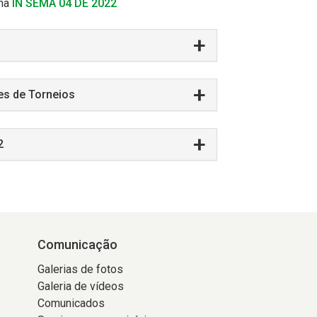
 na
IN SEMA 04 DE 2022
es de Torneios
2
Comunicação
Galerias de fotos
Galeria de vídeos
Comunicados