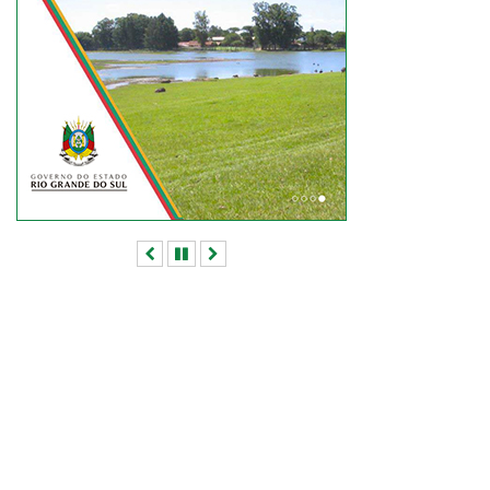
Anterior
Pausar
Próximo