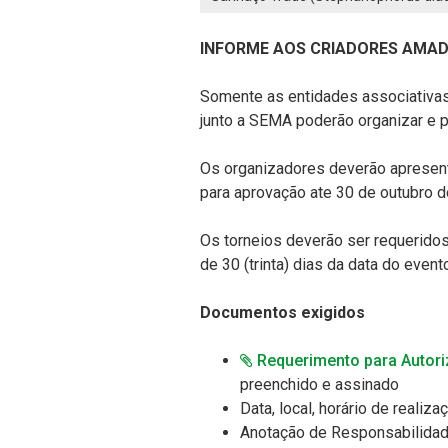
INFORME AOS CRIADORES AMAD
Somente as entidades associativas
junto a SEMA poderão organizar e p
Os organizadores deverão apresen
para aprovação ate 30 de outubro do
Os torneios deverão ser requerido
de 30 (trinta) dias da data do event
Documentos exigidos
Requerimento para Autori
preenchido e assinado
Data, local, horário de realiz
Anotação de Responsabilidade