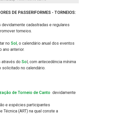
ORES DE PASSERIFORMES - TORNEIOS:
 devidamente cadastradas e regulares
romover torneios.
tar no
Sol
, o calendário anual dos eventos
 ano anterior.
s através do
So
l, com antecedência mínima
o solicitado no calendário.
zação de Torneio de Canto
devidamente
ação e espécies participantes
 Técnica (ART) na qual conste a