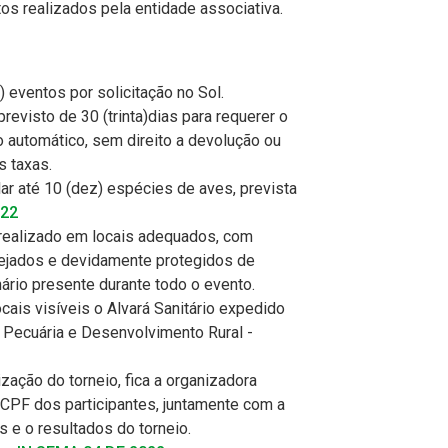
os realizados pela entidade associativa.
) eventos por solicitação no Sol.
evisto de 30 (trinta)dias para requerer o
o automático, sem direito a devolução ou
 taxas.
r até 10 (dez) espécies de aves, prevista
022
 realizado em locais adequados, com
rejados e devidamente protegidos de
nário presente durante todo o evento.
cais visíveis o Alvará Sanitário expedido
a, Pecuária e Desenvolvimento Rural -
zação do torneio, fica a organizadora
 CPF dos participantes, juntamente com a
s e o resultados do torneio.