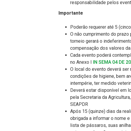
responsabilidade pelos event
Importante
Poderão requerer até 5 (cinco
O não cumprimento do prazo pr
torneio gerará o indeferiment
compensação dos valores das
Cada evento poderá contempla
no Anexo I
IN SEMA 04 DE 2
O local do evento deverá ser
condições de higiene, bem a
intempérie, ter medido veteri
Deverá estar disponível em lo
pela Secretaria da Agricultur
SEAPDR
Após 15 (quinze) dias da reali
obrigada a informar o nome e
lista de pássaros, suas anilha