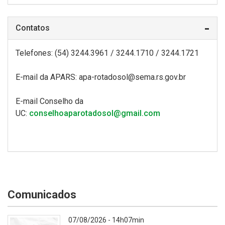
Contatos
Telefones: (54) 3244.3961 / 3244.1710 / 3244.1721
E-mail da APARS: apa-rotadosol@sema.rs.gov.br
E-mail Conselho da
UC:
conselhoaparotadosol@gmail.com
Comunicados
07/08/2026 - 14h07min