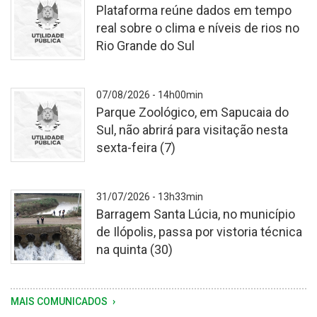
Plataforma reúne dados em tempo
real sobre o clima e níveis de rios no
Rio Grande do Sul
-
07/08/2026 - 14h00min
Parque Zoológico, em Sapucaia do
Sul, não abrirá para visitação nesta
sexta-feira (7)
-
31/07/2026 - 13h33min
Barragem Santa Lúcia, no município
de Ilópolis, passa por vistoria técnica
na quinta (30)
Vistoria
MAIS COMUNICADOS
foi